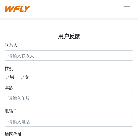
用户反馈
联系人
性别
男
女
年龄
电话
*
地区住址