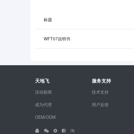
标题
WFT07说明书
天地飞
服务支持
活动新闻
技术支持
成为代理
用户反馈
OEM/ODM
淘