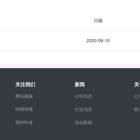
日期
2020-09-10
关注我们
新闻
关
腾讯视频
公司动态
公
哔哩哔哩
行业动态
联
测评申请
活动新闻