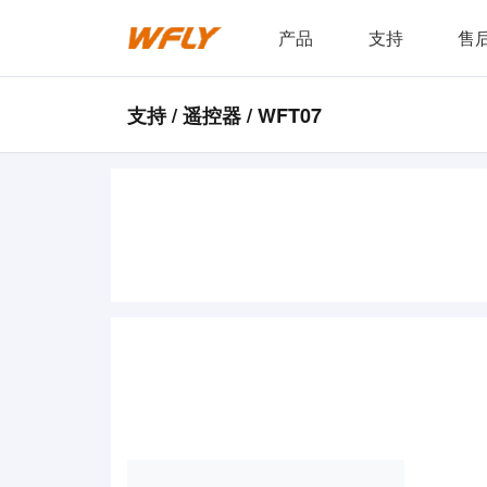
产品
支持
售
支持 / 遥控器 / WFT07