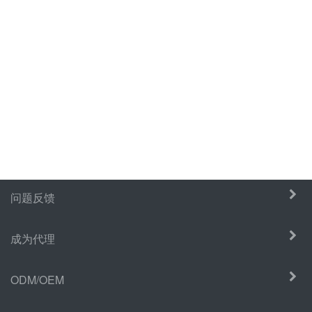
问题反馈
成为代理
ODM/OEM