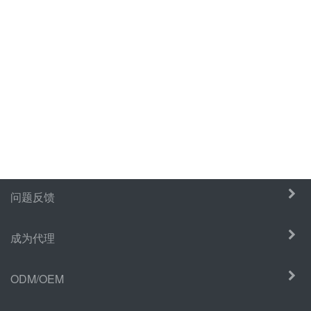
问题反馈
成为代理
ODM/OEM